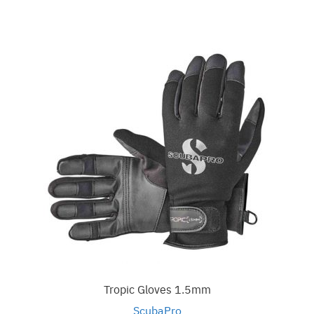
Tropic Gloves 1.5mm
ScubaPro