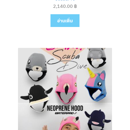
2,140.00
฿
อ่านเพิ่ม