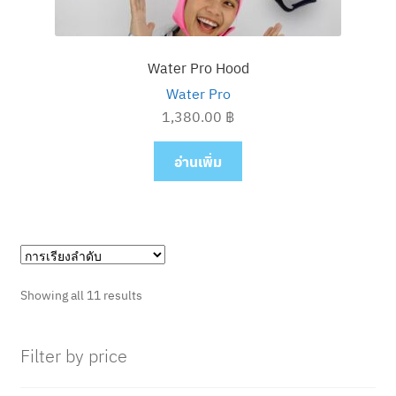
Water Pro Hood
Water Pro
1,380.00
฿
อ่านเพิ่ม
Showing all 11 results
Filter by price