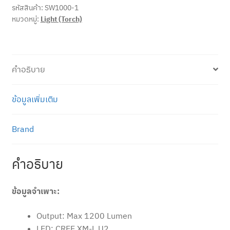
รหัสสินค้า:
SW1000-1
หมวดหมู่:
Light (Torch)
คำอธิบาย
ข้อมูลเพิ่มเติม
Brand
คำอธิบาย
ข้อมูลจำเพาะ:
Output: Max 1200 Lumen
LED: CREE XM-L U2