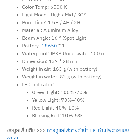
Color Temp: 6500 K
Light Mode: High / Mid / SOS
Burn Time: 1.5H / 4H / 2H
Material: Aluminum Alloy
Beam Angle: 16 ° (Spot Light)
Battery:
18650
* 1
Waterproof: IPX8 Underwater 100 m
Dimension: 137 * 28 mm
Weight in air: 163 g (with battery)
Weight in water: 83 g (with battery)
LED Indicator:
Green Light: 100%-70%
Yellow Light: 70%-40%
Red Light: 40%-10%
Blinking Red: 10%-5%
ข้อมูลเพิ่มเติม >>>
การดูแลไฟฉายดำน้ำ และถ่านไฟฉายแบบ
ชาร์จ