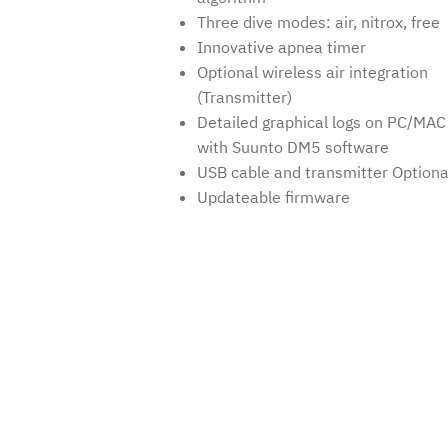
Three dive modes: air, nitrox, free
Innovative apnea timer
Optional wireless air integration
(Transmitter)
Detailed graphical logs on PC/MAC
with Suunto DM5 software
USB cable and transmitter Optiona
Updateable firmware