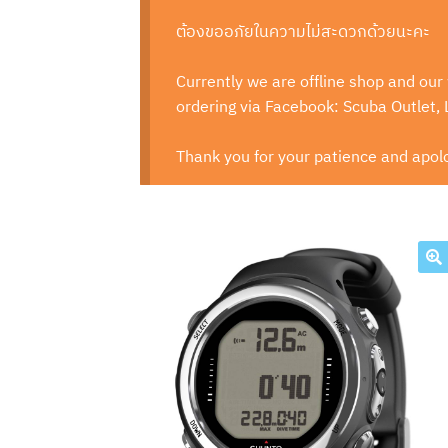
ต้องขออภัยในความไม่สะดวกด้วยนะคะ
Currently we are offline shop and our 
ordering via Facebook: Scuba Outlet,
Thank you for your patience and apolo