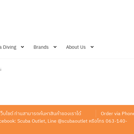
a Diving
Brands
About Us
i
านเว็บไซต์ ท่านสามารถค้นหาสินค้าของเราได้
Order via Phon
ง Facebook: Scuba Outlet, Line @scubaoutlet หรือโทร 063-140-