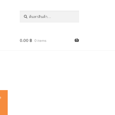
ค้นหา
ค้นหา:
0.00
฿
0 items
e