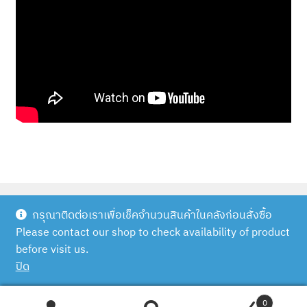
กรุณาติดต่อเราเพื่อเช็คจำนวนสินค้าในคลังก่อนสั่งซื้อ
Please contact our shop to check availability of product
© Scuba Outlet | Diveshop.in.th 2026
before visit us.
Built with WooCommerce
.
ปิด
0