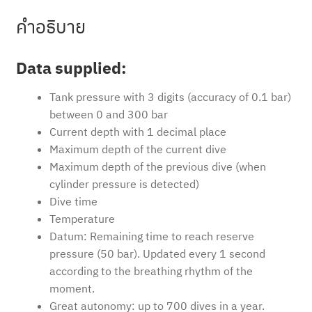
คำอธิบาย
Data supplied:
Tank pressure with 3 digits (accuracy of 0.1 bar)
between 0 and 300 bar
Current depth with 1 decimal place
Maximum depth of the current dive
Maximum depth of the previous dive (when
cylinder pressure is detected)
Dive time
Temperature
Datum: Remaining time to reach reserve
pressure (50 bar). Updated every 1 second
according to the breathing rhythm of the
moment.
Great autonomy: up to 700 dives in a year.