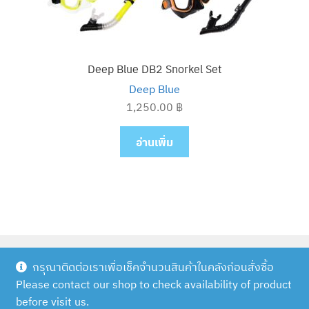
Deep Blue DB2 Snorkel Set
Deep Blue
1,250.00
฿
อ่านเพิ่ม
กรุณาติดต่อเราเพื่อเช็คจำนวนสินค้าในคลังก่อนสั่งซื้อ
Please contact our shop to check availability of product
© Scuba Outlet | Diveshop.in.th 2026
before visit us.
Built with WooCommerce
.