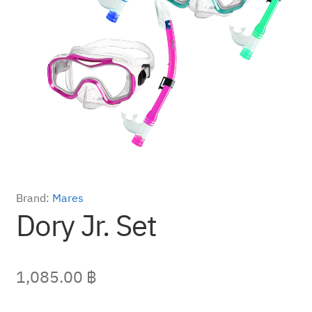
Brand:
Mares
Dory Jr. Set
1,085.00
฿