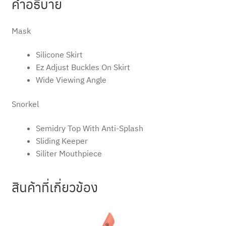
คำอธิบาย
Mask
Silicone Skirt
Ez Adjust Buckles On Skirt
Wide Viewing Angle
Snorkel
Semidry Top With Anti-Splash
Sliding Keeper
Siliter Mouthpiece
สินค้าที่เกี่ยวข้อง