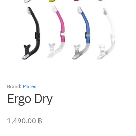
Brand:
Mares
Ergo Dry
1,490.00
฿