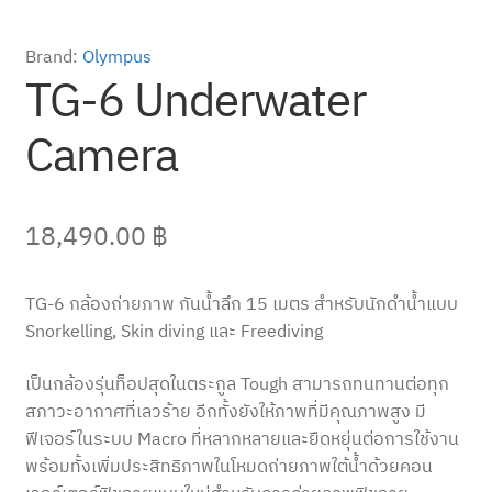
Brand:
Olympus
TG-6 Underwater
Camera
18,490.00
฿
TG-6 กล้องถ่ายภาพ กันน้ำลึก 15 เมตร สำหรับนักดำน้ำแบบ
Snorkelling, Skin diving และ Freediving
เป็นกล้องรุ่นท็อปสุดในตระกูล Tough สามารถทนทานต่อทุก
สภาวะอากาศที่เลวร้าย อีกทั้งยังให้ภาพที่มีคุณภาพสูง มี
ฟีเจอร์ในระบบ Macro ที่หลากหลายและยืดหยุ่นต่อการใช้งาน
พร้อมทั้งเพิ่มประสิทธิภาพในโหมดถ่ายภาพใต้น้ำด้วยคอน