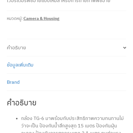
เวอร์เตอร์ฟิชอายแบบใหม่สำหรับการถ่ายภาพฟิชอาย
หมวดหมู่:
Camera & Housing
คำอธิบาย
ข้อมูลเพิ่มเติม
Brand
คำอธิบาย
กล้อง TG-6 มาพร้อมกับประสิทธิภาพความทนทานไม่
ว่าจะเป็น ป้องกันน้ำลึกสูงสุด 15 เมตร ป้องกันฝุ่น
ละออง ป้องกันการตกกระแทก 2.1 เมตร ทนต่อแรง