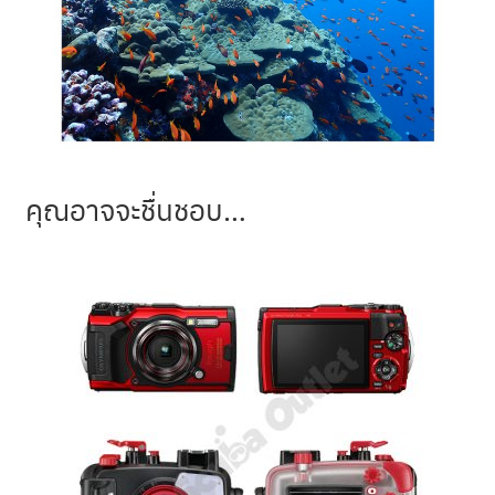
คุณอาจจะชื่นชอบ…